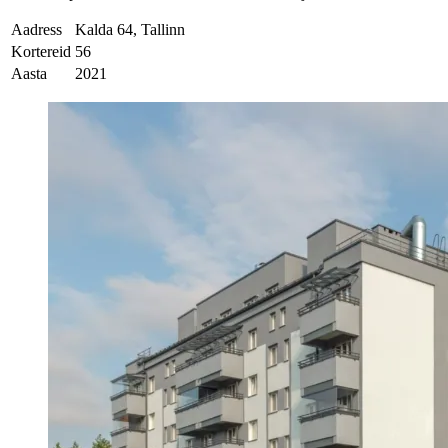
Aadress
Kalda 64, Tallinn
Kortereid
56
Aasta
2021