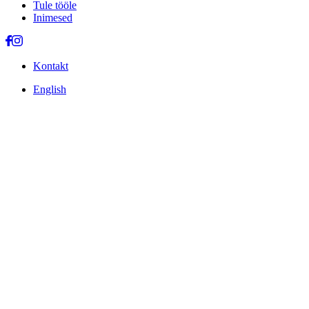
Tule tööle
Inimesed
Kontakt
English