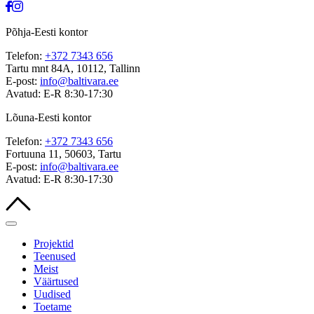
Põhja-Eesti kontor
Telefon:
+372 7343 656
Tartu mnt 84A, 10112, Tallinn
E-post:
info@baltivara.ee
Avatud: E-R 8:30-17:30
Lõuna-Eesti kontor
Telefon:
+372 7343 656
Fortuuna 11, 50603, Tartu
E-post:
info@baltivara.ee
Avatud: E-R 8:30-17:30
Projektid
Teenused
Meist
Väärtused
Uudised
Toetame