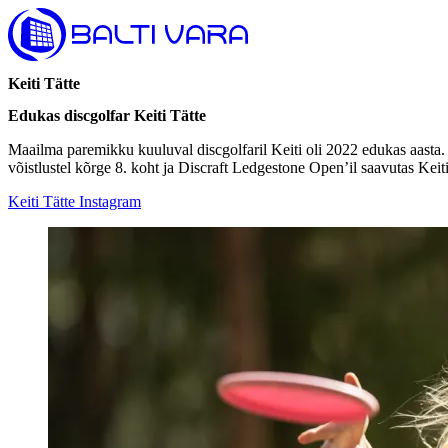
Keiti Tätte
Edukas discgolfar Keiti Tätte
Maailma paremikku kuuluval discgolfaril Keiti
oli 2022 edukas aasta.
võistlustel kõrge 8. koht ja Discraft Ledgestone Open’il saavutas Keit
Keiti Tätte Instagram