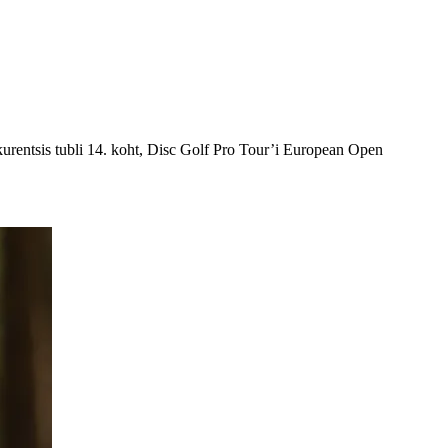
nkurentsis tubli 14. koht, Disc Golf Pro Tour’i European Open