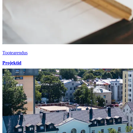
Tootearendus
Projektid