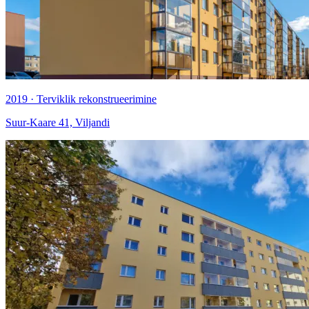
2019 · Terviklik rekonstrueerimine
Suur-Kaare 41, Viljandi