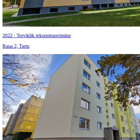
2022 · Terviklik rekonstrueerimine
Raua 2, Tartu