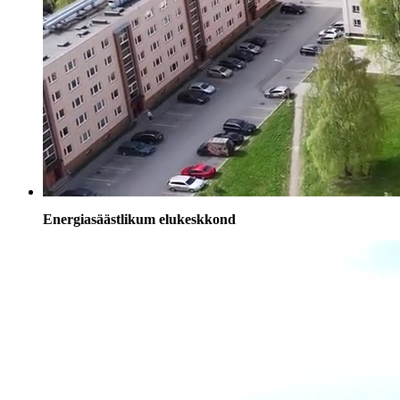
Energiasäästlikum elukeskkond