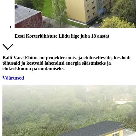
Eesti Korteriühistute Liidu liige juba 18 aastat
Balti Vara Ehitus on projekteerimis- ja ehitusettevõte, kes loob
tõhusaid ja kestvaid lahendusi energia säästmiseks ja
elukeskkonna parandamiseks.
Väärtused