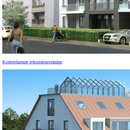
Korterelamute rekonstrueerimine