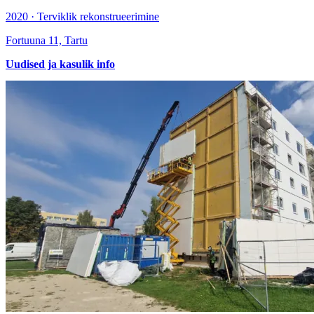
2020 · Terviklik rekonstrueerimine
Fortuuna 11, Tartu
Uudised ja kasulik info