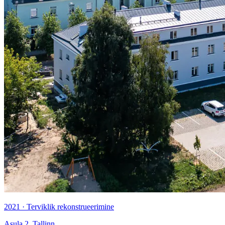
2021 · Terviklik rekonstrueerimine
Asula 2, Tallinn