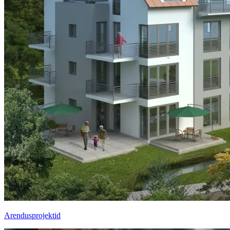
Arendusprojektid