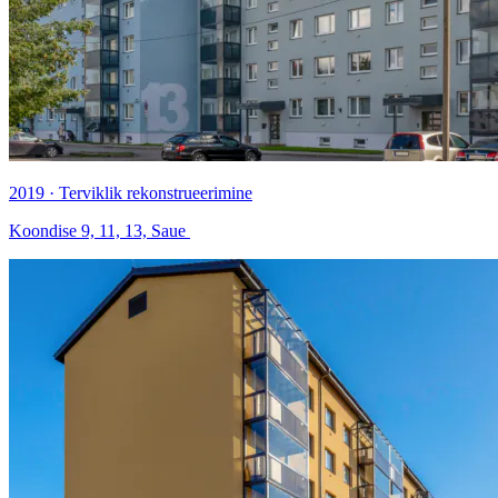
2019 · Terviklik rekonstrueerimine
Koondise 9, 11, 13, Saue