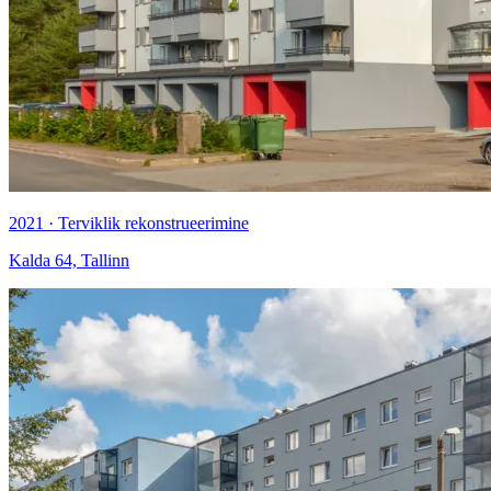
2021 · Terviklik rekonstrueerimine
Kalda 64, Tallinn