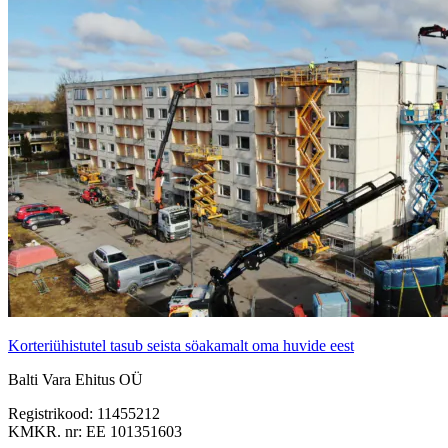
Korteriühistutel tasub seista söakamalt oma huvide eest
Balti Vara Ehitus OÜ
Registrikood: 11455212
KMKR. nr: EE 101351603