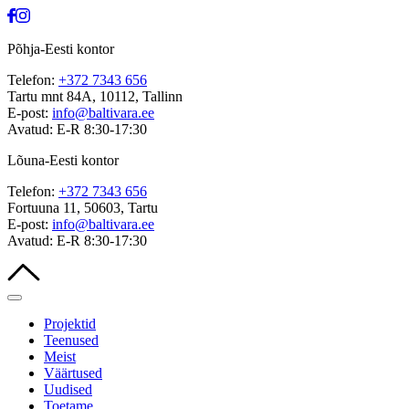
Põhja-Eesti kontor
Telefon:
+372 7343 656
Tartu mnt 84A, 10112, Tallinn
E-post:
info@baltivara.ee
Avatud: E-R 8:30-17:30
Lõuna-Eesti kontor
Telefon:
+372 7343 656
Fortuuna 11, 50603, Tartu
E-post:
info@baltivara.ee
Avatud: E-R 8:30-17:30
Projektid
Teenused
Meist
Väärtused
Uudised
Toetame