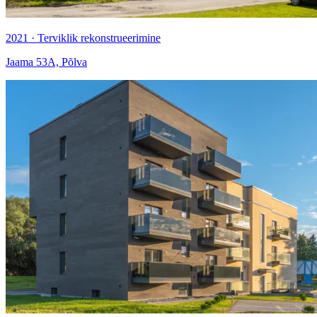
2021 · Terviklik rekonstrueerimine
Jaama 53A, Põlva